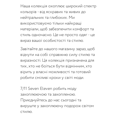
Наша колекція охоплює широкий спектр
кольорів - від яскравих та живих до
нейтральних та глибоких. Ми
використовуємо тільки найкращі
матеріали, щоб забезпечити комфорт та
стиль одночасно. Це не просто одяг - це
вираз вашої особистості та стилю.
Завітайте до нашого магазину зараз, щоб
відчути на собі справжню силу стилю та
виразності. Ця колекція призначена для
тих, хто не боїться бути відмінним, хто
вірить у власні можливості та готовий
робити сміливі кроки у світі моди.
7/11 Seven Eleven робить моду
захоплюючою та захопленою.
Приєднуйтесь до нас сьогодні та
вируште у захоплюючу подорож світом
стилю.