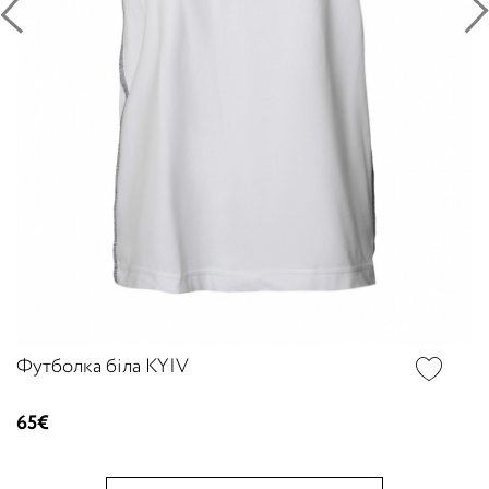
Футболка біла KYIV
65€