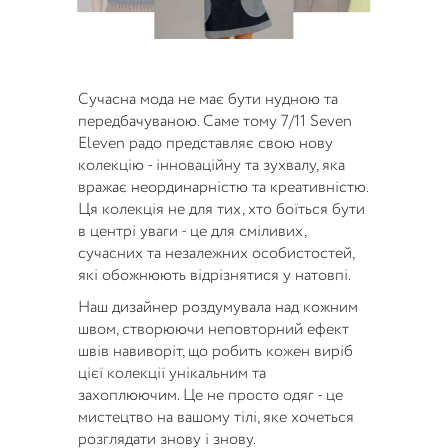
Сучасна мода не має бути нудною та
передбачуваною. Саме тому 7/11 Seven
Eleven радо представляє свою нову
колекцію - інноваційну та зухвалу, яка
вражає неординарністю та креативністю.
Ця колекція не для тих, хто боїться бути
в центрі уваги - це для сміливих,
сучасних та незалежних особистостей,
які обожнюють відрізнятися у натовпі.
Наш дизайнер роздумувала над кожним
швом, створюючи неповторний ефект
швів навиворіт, що робить кожен виріб
цієї колекції унікальним та
захоплюючим. Це не просто одяг - це
мистецтво на вашому тілі, яке хочеться
розглядати знову і знову.